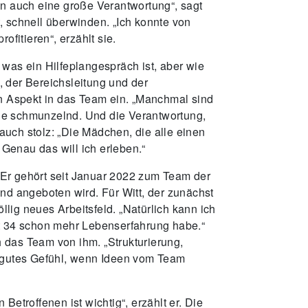
an auch eine große Verantwortung“, sagt
, schnell überwinden. „Ich konnte von
fitieren“, erzählt sie.
 was ein Hilfeplangespräch ist, aber wie
g, der Bereichsleitung und der
en Aspekt in das Team ein. „Manchmal sind
sie schmunzelnd. Und die Verantwortung,
uch stolz: „Die Mädchen, die alle einen
Genau das will ich erleben.“
. Er gehört seit Januar 2022 zum Team der
d angeboten wird. Für Witt, der zunächst
llig neues Arbeitsfeld. „Natürlich kann ich
 mit 34 schon mehr Lebenserfahrung habe.“
ch das Team von ihm. „Strukturierung,
n gutes Gefühl, wenn Ideen vom Team
 Betroffenen ist wichtig“, erzählt er. Die