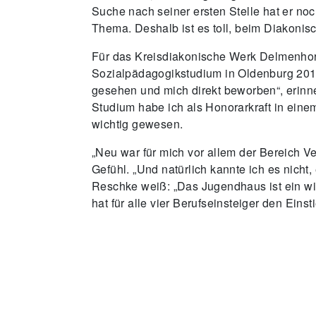
Suche nach seiner ersten Stelle hat er n
Thema. Deshalb ist es toll, beim Diakon
Für das Kreisdiakonische Werk Delmenhor
Sozialpädagogikstudium in Oldenburg 2019 
gesehen und mich direkt beworben“, erinne
Studium habe ich als Honorarkraft in einem
wichtig gewesen.
„Neu war für mich vor allem der Bereich V
Gefühl. „Und natürlich kannte ich es nicht,
Reschke weiß: „Das Jugendhaus ist ein wi
hat für alle vier Berufseinsteiger den Ein