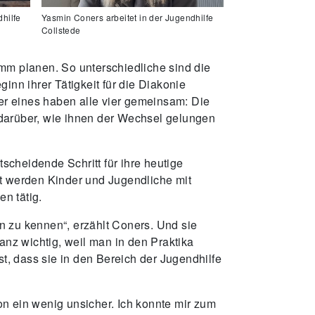
dhilfe
Yasmin Coners arbeitet in der Jugendhilfe
Collstede
amm planen. So unterschiedliche sind die
nn ihrer Tätigkeit für die Diakonie
ber eines haben alle vier gemeinsam: Die
n darüber, wie ihnen der Wechsel gelungen
scheidende Schritt für ihre heutige
rt werden Kinder und Jugendliche mit
n tätig.
n zu kennen“, erzählt Coners. Und sie
anz wichtig, weil man in den Praktika
st, dass sie in den Bereich der Jugendhilfe
hon ein wenig unsicher. Ich konnte mir zum