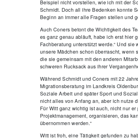
Beispiel nicht vorstellen, wie ich mit de
Schmidt. Doch all ihre Bedenken konnte Sc
Beginn an immer alle Fragen stellen und ger
Auch Coners betont die Wichtigkeit des Te
es ganz genau abläuft, habe ich erst hier g
Fachberatung unterstützt werde.“ Und sie 
unsere Mädchen schon überrascht, wenn si
die sie gemeinsam mit den anderen Mitarbe
schweren Rucksack aus ihrer Vergangenheit
Während Schmidt und Coners mit 22 Jahren i
Migrationsberatung im Landkreis Oldenbur
Soziale Arbeit und später Sport und Sozialw
nicht alles von Anfang an, aber ich nutze 
Für Witt ganz wichtig ist auch, nicht nur 
Projektmanagement, organisieren, das kann
übernommen werden.“
Witt ist froh, eine Tätigkeit gefunden zu ha