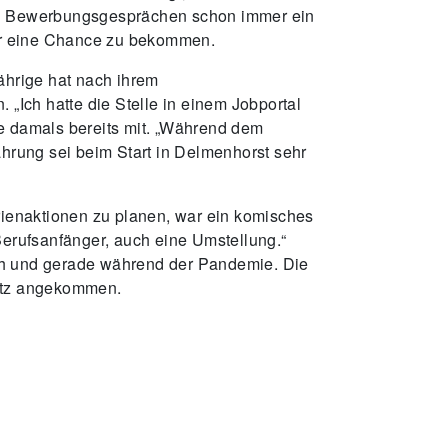
den Bewerbungsgesprächen schon immer ein
er eine Chance zu bekommen.
hrige hat nach ihrem
Ich hatte die Stelle in einem Jobportal
ie damals bereits mit. „Während dem
ahrung sei beim Start in Delmenhorst sehr
erienaktionen zu planen, war ein komisches
e Berufsanfänger, auch eine Umstellung.“
uch und gerade während der Pandemie. Die
Platz angekommen.