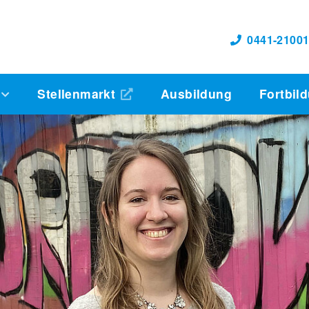
0441-21001
e
Stellenmarkt
Ausbildung
Fortbil