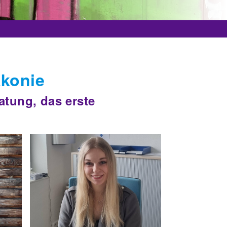
akonie
atung, das erste