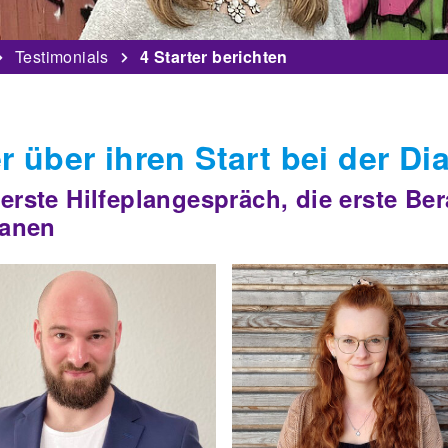
Testimonials
4 Starter berichten
r über ihren Start bei der Di
erste Hilfeplangespräch, die erste Ber
lanen