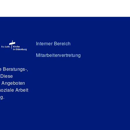
Interner Bereich
Mitarbeitervertretung
e Beratungs-,
 Diese
n Angeboten
oziale Arbeit
g.