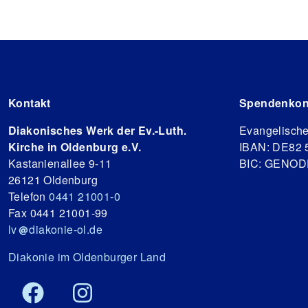
Kontakt
Spendenkon
Diakonisches Werk der Ev.-Luth.
Evangelisch
Kirche in Oldenburg e.V.
IBAN: DE82 
Kastanienallee 9-11
BIC: GENO
26121 Oldenburg
Telefon
0441 21001-0
Fax 0441 21001-99
lv
diakonie-ol.de
Diakonie im Oldenburger Land