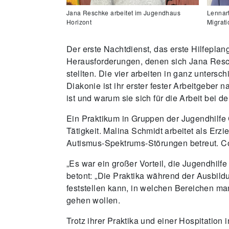
Jana Reschke arbeitet im Jugendhaus
Lennart
Horizont
Migrat
Der erste Nachtdienst, das erste Hilfepla
Herausforderungen, denen sich Jana Reschk
stellten. Die vier arbeiten in ganz unters
Diakonie ist ihr erster fester Arbeitgeber
ist und warum sie sich für die Arbeit bei
Ein Praktikum in Gruppen der Jugendhilfe 
Tätigkeit. Malina Schmidt arbeitet als Er
Autismus-Spektrums-Störungen betreut. Con
„Es war ein großer Vorteil, die Jugendhil
betont: „Die Praktika während der Ausbildu
feststellen kann, in welchen Bereichen man
gehen wollen.
Trotz ihrer Praktika und einer Hospitation