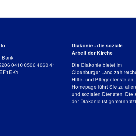
to
Diakonie - die soziale
Arbeit der Kirche
e Bank
5206 0410 0506 4060 41
Die Diakonie bietet im
DEF1EK1
Oldenburger Land zahlreich
Hilfe- und Pflegedienste an.
Homepage führt Sie zu alle
und sozialen Diensten. Die s
der Diakonie ist gemeinnützi