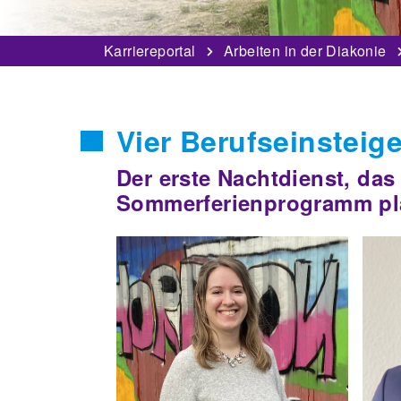
Karriereportal
Arbeiten in der Diakonie
Vier Berufseinsteige
Der erste Nachtdienst, das 
Sommerferienprogramm p